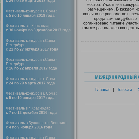
с 24 по 29 марта 2018 года
мостов. Участники конкурс
размещением. В каждом но
Фестиваль-конкурс в г. Сочи :
конечно не располагает през
с 5 по 10 января 2018 года
города важней дубовых 
организовано питание участн
Фестиваль в г. Краснодар :
там же расположен концертный
с 30 ноября по 3 декабря 2017 года
Фестиваль-конкурс в г.Санкт-
Петербург :
с 21 по 27 октября 2017 года
Фестиваль-конкурс в г.Санкт-
Петербург :
с 16 по 22 апреля 2017 года
Фестиваль-конкурс в г. Сочи :
с 24 по 29 марта 2017 года
Главная
|
Новости
|
Фестиваль-конкурс в г. Сочи :
с 5 по 10 января 2017 года
Фестиваль в г. Краснодар :
с 7 по 12 декабря 2016 года
Фестиваль в Будапеште, Венгрия :
с 4 по 9 ноября 2016 года
Фестиваль-конкурс в г.Санкт-