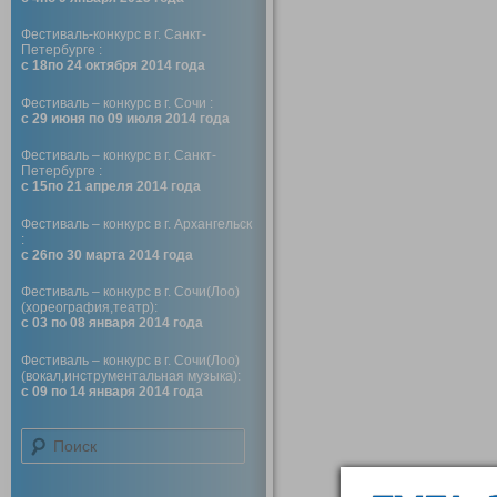
Фестиваль-конкурс в г. Санкт-
Петербурге :
с 18по 24 октября 2014 года
Фестиваль – конкурс в г. Сочи :
с 29 июня по 09 июля 2014 года
Фестиваль – конкурс в г. Санкт-
Петербурге :
с 15по 21 апреля 2014 года
Фестиваль – конкурс в г. Архангельск
:
с 26по 30 марта 2014 года
Фестиваль – конкурс в г. Сочи(Лоо)
(хореография,театр):
с 03 по 08 января 2014 года
Фестиваль – конкурс в г. Сочи(Лоо)
(вокал,инструментальная музыка):
с 09 по 14 января 2014 года
Поиск